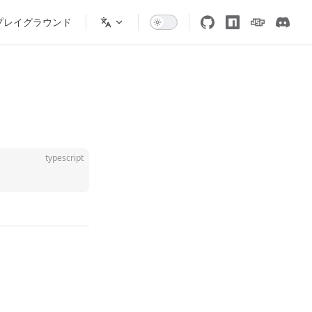
プレイグラウンド
typescript