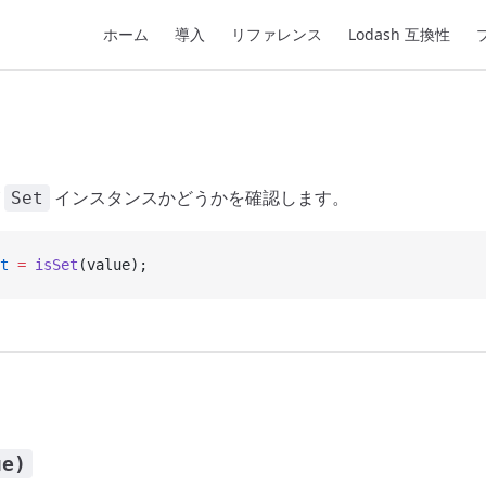
Main Navigation
ホーム
導入
リファレンス
Lodash 互換性
が
インスタンスかどうかを確認します。
Set
t
 =
 isSet
(value);
ue)