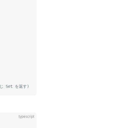
(同じ Set を返す)
typescript