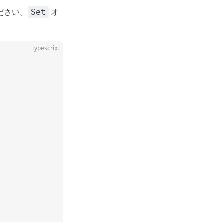
ださい。
オ
Set
typescript