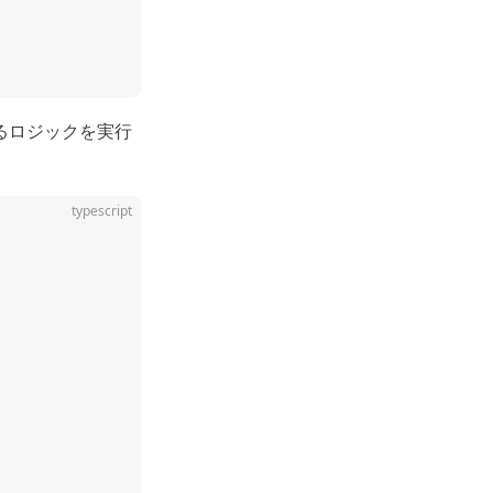
異なるロジックを実行
typescript