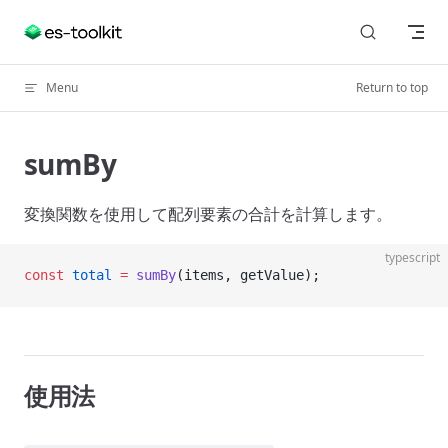
Skip to content
Menu
Return to top
sumBy
変換関数を使用して配列要素の合計を計算します。
typescript
const
 total
 =
 sumBy
(items, getValue);
使用法