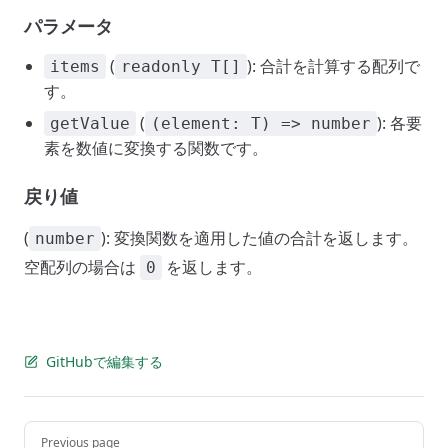
パラメータ
(
): 合計を計算する配列で
items
readonly T[]
す。
(
): 各要
getValue
(element: T) => number
素を数値に変換する関数です。
戻り値
(
): 変換関数を適用した値の合計を返します。
number
空配列の場合は
を返します。
0
GitHubで編集する
Pager
Previous page