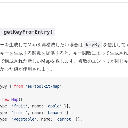
, getKeyFromEntry)
ーを生成してMapを再構成したい場合は
を使用して
keyBy
キーを生成する関数を提供すると、キー関数によって生成され
で構成された新しいMapを返します。複数のエントリが同じ
かった値が使用されます。
yBy } 
from
 'es-toolkit/map'
;
 new
 Map
([
ype: 
'fruit'
, name: 
'apple'
 }],
ype: 
'fruit'
, name: 
'banana'
 }],
ype: 
'vegetable'
, name: 
'carrot'
 }],