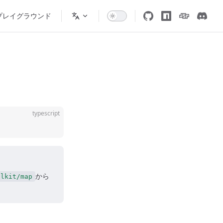
プレイグラウンド
typescript
から
olkit/map