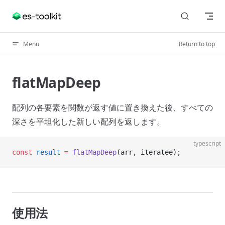
Skip to content
Menu
Return to top
flatMapDeep
配列の各要素を関数が返す値に置き換えた後、すべての
深さを平坦化した新しい配列を返します。
typescript
const
 result
 =
 flatMapDeep
(arr, iteratee);
使用法