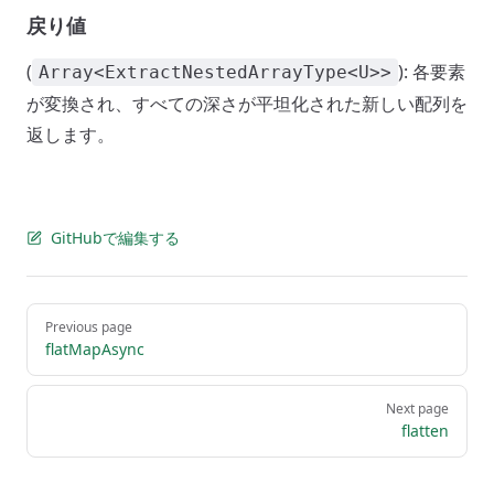
戻り値
(
): 各要素
Array<ExtractNestedArrayType<U>>
が変換され、すべての深さが平坦化された新しい配列を
返します。
GitHubで編集する
Pager
Previous page
flatMapAsync
Next page
flatten