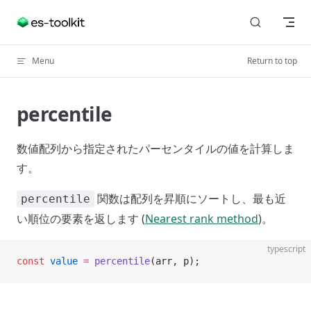
Skip to content
Menu
Return to top
percentile
数値配列から指定されたパーセンタイルの値を計算しま
す。
関数は配列を昇順にソートし、最も近
percentile
い順位の要素を返します (
Nearest rank method
)。
typescript
const
 value
 =
 percentile
(arr, p);