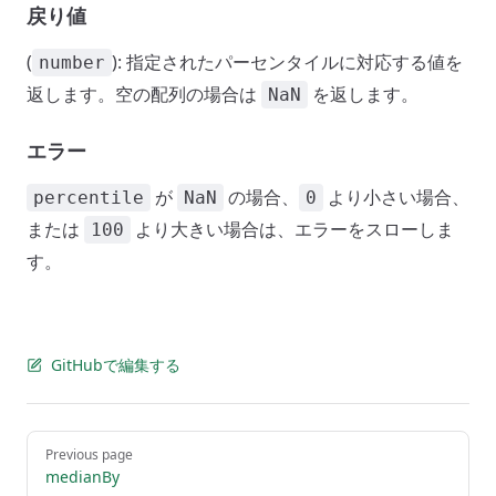
戻り値
(
): 指定されたパーセンタイルに対応する値を
number
返します。空の配列の場合は
を返します。
NaN
エラー
が
の場合、
より小さい場合、
percentile
NaN
0
または
より大きい場合は、エラーをスローしま
100
す。
GitHubで編集する
Pager
Previous page
medianBy