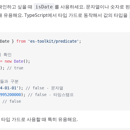
확인하고 싶을 때
를 사용하세요. 문자열이나 숫자로 된 
isDate
 유용해요. TypeScript에서 타입 가드로 동작해서 값의 타입을
Date } 
from
 'es-toolkit/predicate'
;
객체 확인
=
 new
 Date
();
); 
// true
입들과 구분
4-01-01'
); 
// false - 문자열
995200000
); 
// false - 타임스탬프
 
// false
에서 타입 가드로 사용할 때 특히 유용해요.