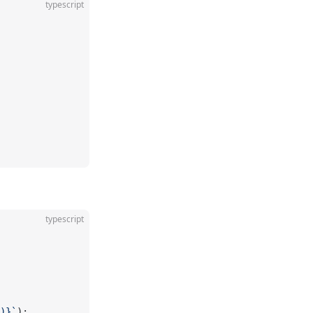
typescript
typescript
)
}`
);