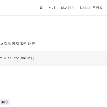
Main Navigation
홈
소개
레퍼런스
Lodash 호환성
te 객체인지 확인해요.
t
 =
 isDate
(value);
lue)