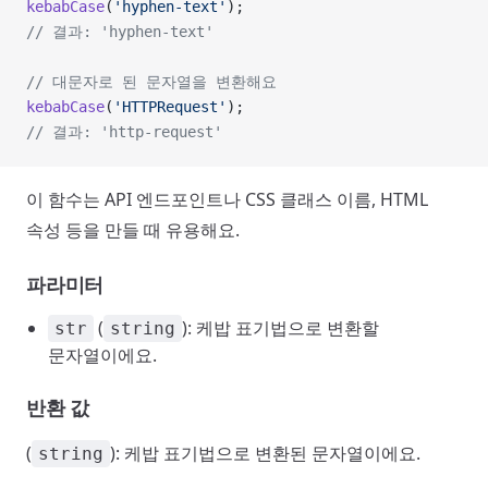
kebabCase
(
'hyphen-text'
);
// 결과: 'hyphen-text'
// 대문자로 된 문자열을 변환해요
kebabCase
(
'HTTPRequest'
);
// 결과: 'http-request'
이 함수는 API 엔드포인트나 CSS 클래스 이름, HTML
속성 등을 만들 때 유용해요.
파라미터
(
): 케밥 표기법으로 변환할
str
string
문자열이에요.
반환 값
(
): 케밥 표기법으로 변환된 문자열이에요.
string