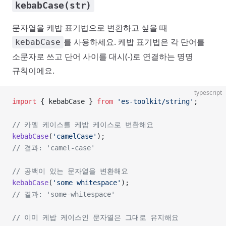
kebabCase(str)
문자열을 케밥 표기법으로 변환하고 싶을 때
를 사용하세요. 케밥 표기법은 각 단어를
kebabCase
소문자로 쓰고 단어 사이를 대시(-)로 연결하는 명명
규칙이에요.
typescript
import
 { kebabCase } 
from
 'es-toolkit/string'
;
// 카멜 케이스를 케밥 케이스로 변환해요
kebabCase
(
'camelCase'
);
// 결과: 'camel-case'
// 공백이 있는 문자열을 변환해요
kebabCase
(
'some whitespace'
);
// 결과: 'some-whitespace'
// 이미 케밥 케이스인 문자열은 그대로 유지해요