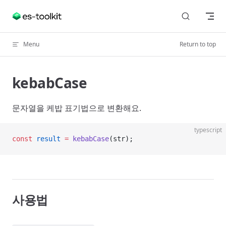
Skip to content
Menu
Return to top
kebabCase
문자열을 케밥 표기법으로 변환해요.
typescript
const
 result
 =
 kebabCase
(str);
사용법