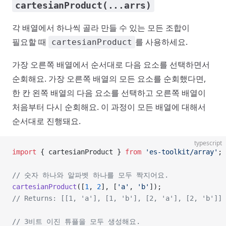
cartesianProduct(...arrs)
각 배열에서 하나씩 골라 만들 수 있는 모든 조합이
필요할 때
를 사용하세요.
cartesianProduct
가장 오른쪽 배열에서 순서대로 다음 요소를 선택하면서
순회해요. 가장 오른쪽 배열의 모든 요소를 순회했다면,
한 칸 왼쪽 배열의 다음 요소를 선택하고 오른쪽 배열이
처음부터 다시 순회해요. 이 과정이 모든 배열에 대해서
순서대로 진행돼요.
typescript
import
 { cartesianProduct } 
from
 'es-toolkit/array'
;
// 숫자 하나와 알파벳 하나를 모두 짝지어요.
cartesianProduct
([
1
, 
2
], [
'a'
, 
'b'
]);
// Returns: [[1, 'a'], [1, 'b'], [2, 'a'], [2, 'b']]
// 3비트 이진 튜플을 모두 생성해요.