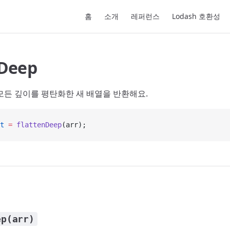
Main Navigation
홈
소개
레퍼런스
Lodash 호환성
nDeep
모든 깊이를 평탄화한 새 배열을 반환해요.
t
 =
 flattenDeep
(arr);
ep(arr)