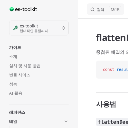
검색
K
Skip to content
Sidebar Navigation
es-toolkit
현대적인 유틸리티
flatte
가이드
중첩된 배열의 
소개
설치 및 사용 방법
const
 resul
번들 사이즈
성능
AI 활용
사용법
레퍼런스
배열
flattenDe