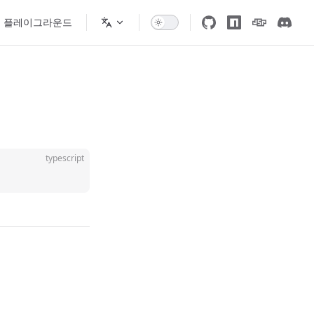
플레이그라운드
typescript