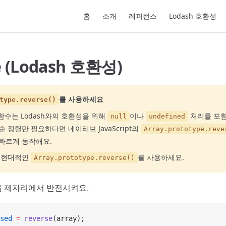
Main Navigation
홈
소개
레퍼런스
Lodash 호환성
e (Lodash 호환성)
를 사용하세요
type.reverse()
함수는 Lodash와의 호환성을 위해
이나
처리를 포함
null
undefined
 정렬만 필요하다면 네이티브 JavaScript의
Array.prototype.reve
빠르게 동작해요.
고 현대적인
를 사용하세요.
Array.prototype.reverse()
 제자리에서 반전시켜요.
sed
 =
 reverse
(array);