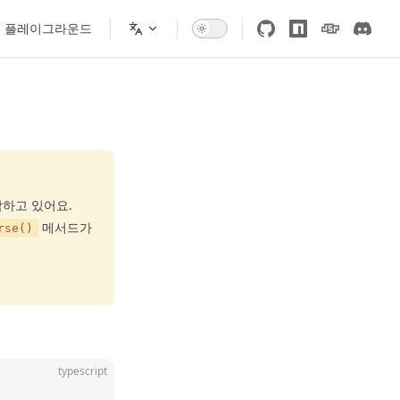
플레이그라운드
하고 있어요.
메서드가
rse()
typescript