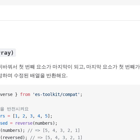
rray)
뒤바꿔서 첫 번째 요소가 마지막이 되고, 마지막 요소가 첫 번째가
정하며 수정된 배열을 반환해요.
verse } 
from
 'es-toolkit/compat'
;
열을 반전시켜요
rs
 =
 [
1
, 
2
, 
3
, 
4
, 
5
];
sed
 =
 reverse
(numbers);
(numbers); 
// => [5, 4, 3, 2, 1]
(reversed); 
// => [5, 4, 3, 2, 1]