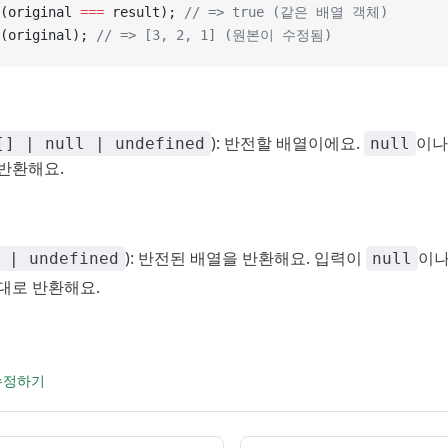
(original 
===
 result); 
// => true (같은 배열 객체)
(original); 
// => [3, 2, 1] (원본이 수정됨)
): 반전할 배열이에요.
이
[] | null | undefined
null
반환해요.
): 반전된 배열을 반환해요. 입력이
이
 | undefined
null
그대로 반환해요.
 수정하기