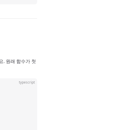
. 원래 함수가 첫
typescript