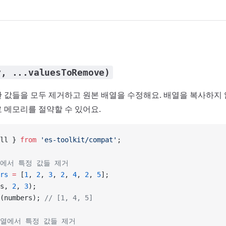
y, ...valuesToRemove)
 값들을 모두 제거하고 원본 배열을 수정해요. 배열을 복사하지 
 메모리를 절약할 수 있어요.
ll } 
from
 'es-toolkit/compat'
;
열에서 특정 값들 제거
rs
 =
 [
1
, 
2
, 
3
, 
2
, 
4
, 
2
, 
5
];
s, 
2
, 
3
);
(numbers); 
// [1, 4, 5]
배열에서 특정 값들 제거