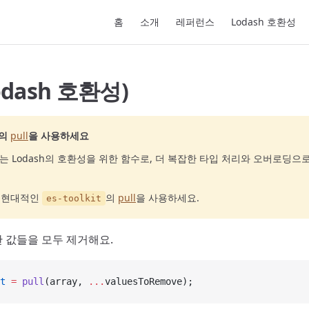
Main Navigation
홈
소개
레퍼런스
Lodash 호환성
Lodash 호환성)
의
pull
을 사용하세요
는 Lodash의 호환성을 위한 함수로, 더 복잡한 타입 처리와 오버로딩으
고 현대적인
의
pull
을 사용하세요.
es-toolkit
 값들을 모두 제거해요.
t
 =
 pull
(array, 
...
valuesToRemove);