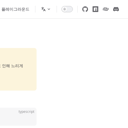
플레이그라운드
로 인해 느리게
typescript