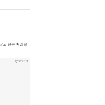
않고 원본 배열을
typescript