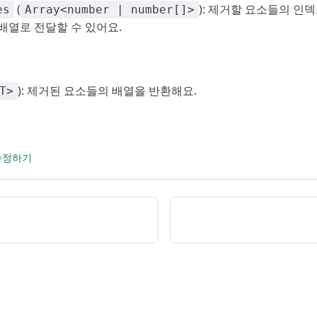
(
): 제거할 요소들의 인
es
Array<number | number[]>
배열로 전달할 수 있어요.
): 제거된 요소들의 배열을 반환해요.
T>
 수정하기