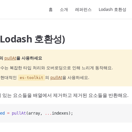
Main Navigation
홈
소개
레퍼런스
Lodash 호환성
 (Lodash 호환성)
의
pullAt
을 사용하세요
수는 복잡한 타입 처리와 오버로딩으로 인해 느리게 동작해요.
고 현대적인
의
pullAt
을 사용하세요.
es-toolkit
 있는 요소들을 배열에서 제거하고 제거된 요소들을 반환해요.
ed
 =
 pullAt
(array, 
...
indexes);