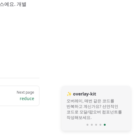
덱스예요. 개별
Next page
✨ overlay-kit
reduce
오버레이, 매번 같은 코드를
반복하고 계신가요? 선언적인
코드로 모달/팝오버 컴포넌트를
작성해보세요.