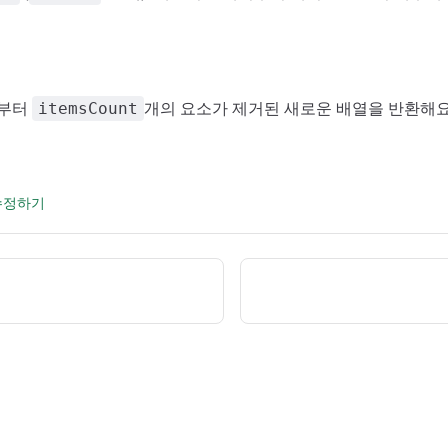
서부터
개의 요소가 제거된 새로운 배열을 반환해요
itemsCount
 수정하기