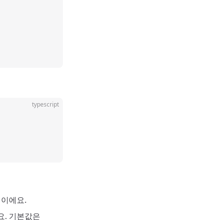
typescript
열이에요.
요. 기본값은