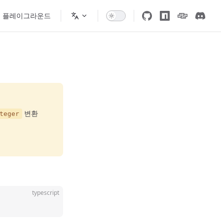
플레이그라운드
변환
teger
typescript