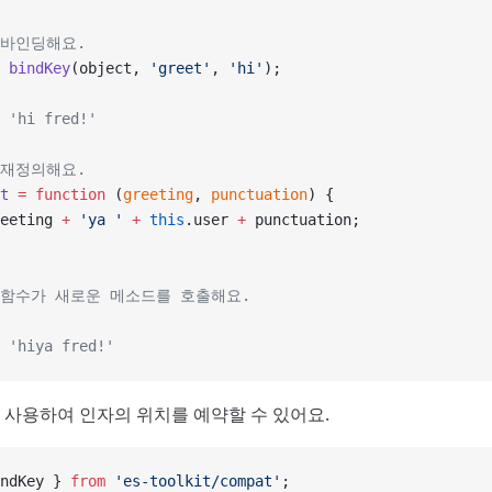
 바인딩해요.
 bindKey
(object, 
'greet'
, 
'hi'
);
 'hi fred!'
 재정의해요.
t
 =
 function
 (
greeting
, 
punctuation
) {
eeting 
+
 'ya '
 +
 this
.user 
+
 punctuation;
 함수가 새로운 메소드를 호출해요.
 'hiya fred!'
사용하여 인자의 위치를 예약할 수 있어요.
ndKey } 
from
 'es-toolkit/compat'
;