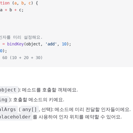
tion
 (
a
, 
b
, 
c
) {
a 
+
 b 
+
 c;
 인자를 미리 설정해요.
 =
 bindKey
(object, 
'add'
, 
10
);
0
);
 60 (10 + 20 + 30)
): 메소드를 호출할 객체예요.
object
): 호출할 메소드의 키예요.
ing
(
, 선택): 메소드에 미리 전달할 인자들이에요.
alArgs
any[]
를 사용하여 인자 위치를 예약할 수 있어요.
placeholder