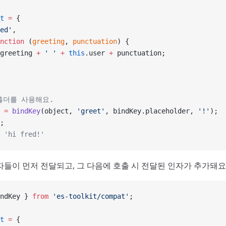
t
 =
 {
ed'
,
nction
 (
greeting
, 
punctuation
) {
greeting 
+
 ' '
 +
 this
.user 
+
 punctuation;
홀더를 사용해요.
 =
 bindKey
(object, 
'greet'
, bindKey.placeholder, 
'!'
);
;
 'hi fred!'
자들이 먼저 전달되고, 그 다음에 호출 시 전달된 인자가 추가돼요
ndKey } 
from
 'es-toolkit/compat'
;
t
 =
 {