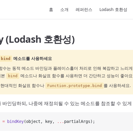
Main Navigation
홈
소개
레퍼런스
Lodash 호환성
y (Lodash 호환성)
메소드를 사용하세요
bind
함수는 동적 메소드 바인딩과 플레이스홀더 처리로 인해 복잡하고 느리게
 기본
메소드나 화살표 함수를 사용하면 더 간단하고 성능이 좋아요
bind
 현대적인 화살표 함수나
를 사용하세요.
Function.prototype.bind
 바인딩하되, 나중에 재정의될 수 있는 메소드를 참조할 수 있게 
 =
 bindKey
(object, key, 
...
partialArgs);