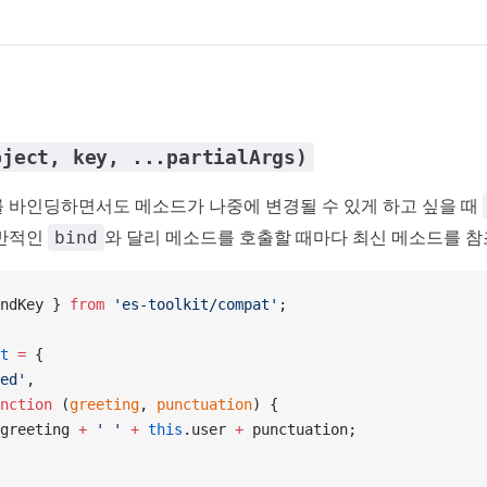
bject, key, ...partialArgs)
 바인딩하면서도 메소드가 나중에 변경될 수 있게 하고 싶을 때
일반적인
와 달리 메소드를 호출할 때마다 최신 메소드를 참
bind
ndKey } 
from
 'es-toolkit/compat'
;
t
 =
 {
ed'
,
nction
 (
greeting
, 
punctuation
) {
greeting 
+
 ' '
 +
 this
.user 
+
 punctuation;