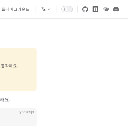
플레이그라운드
 동작해요.
.
해요.
typescript