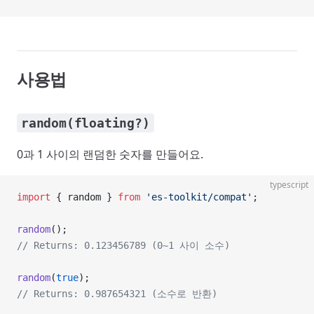
사용법
random(floating?)
0과 1 사이의 랜덤한 숫자를 만들어요.
typescript
import
 { random } 
from
 'es-toolkit/compat'
;
random
();
// Returns: 0.123456789 (0~1 사이 소수)
random
(
true
);
// Returns: 0.987654321 (소수로 반환)