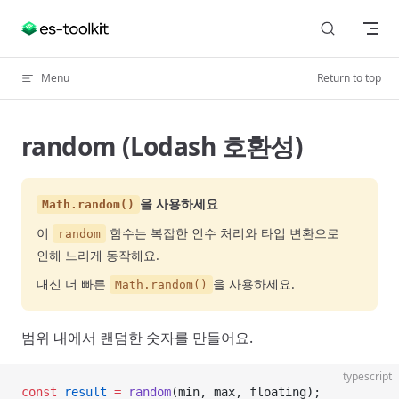
Skip to content
Menu
Return to top
random (Lodash 호환성)
을 사용하세요
Math.random()
이
함수는 복잡한 인수 처리와 타입 변환으로
random
인해 느리게 동작해요.
대신 더 빠른
을 사용하세요.
Math.random()
범위 내에서 랜덤한 숫자를 만들어요.
typescript
const
 result
 =
 random
(min, max, floating);