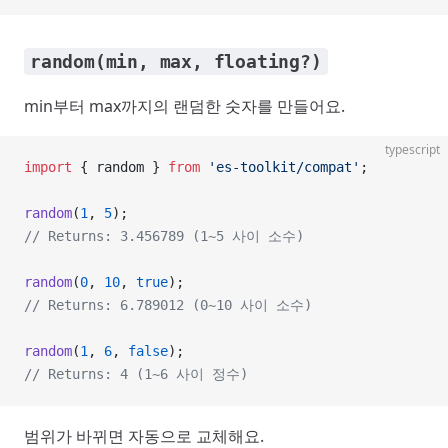
random(min, max, floating?)
min부터 max까지의 랜덤한 숫자를 만들어요.
typescript
import
 { random } 
from
 'es-toolkit/compat'
;
random
(
1
, 
5
);
// Returns: 3.456789 (1~5 사이 소수)
random
(
0
, 
10
, 
true
);
// Returns: 6.789012 (0~10 사이 소수)
random
(
1
, 
6
, 
false
);
// Returns: 4 (1~6 사이 정수)
범위가 바뀌면 자동으로 교체해요.