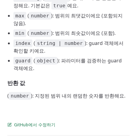
정해요. 기본값은
예요.
true
(
): 범위의 최댓값이에요 (포함되지
max
number
않음).
(
): 범위의 최솟값이에요 (포함).
min
number
(
): guard 객체에서
index
string | number
확인할 키예요.
(
): 파라미터를 검증하는 guard
guard
object
객체예요.
반환 값
(
): 지정된 범위 내의 랜덤한 숫자를 반환해요.
number
GitHub에서 수정하기