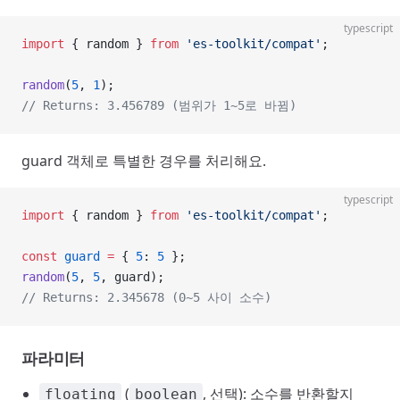
typescript
import
 { random } 
from
 'es-toolkit/compat'
;
random
(
5
, 
1
);
// Returns: 3.456789 (범위가 1~5로 바뀜)
guard 객체로 특별한 경우를 처리해요.
typescript
import
 { random } 
from
 'es-toolkit/compat'
;
const
 guard
 =
 { 
5
: 
5
 };
random
(
5
, 
5
, guard);
// Returns: 2.345678 (0~5 사이 소수)
파라미터
(
, 선택): 소수를 반환할지
floating
boolean