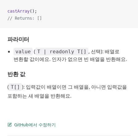
castArray
();
// Returns: []
파라미터
(
, 선택): 배열로
value
T | readonly T[]
변환할 값이에요. 인자가 없으면 빈 배열을 반환해요.
반환 값
(
): 입력값이 배열이면 그 배열을, 아니면 입력값을
T[]
포함하는 새 배열을 반환해요.
GitHub에서 수정하기