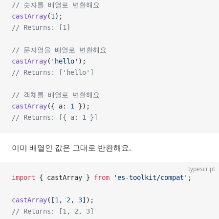
// 숫자를 배열로 변환해요
castArray
(
1
);
// Returns: [1]
// 문자열을 배열로 변환해요
castArray
(
'hello'
);
// Returns: ['hello']
// 객체를 배열로 변환해요
castArray
({ a: 
1
 });
// Returns: [{ a: 1 }]
이미 배열인 값은 그대로 반환해요.
typescript
import
 { castArray } 
from
 'es-toolkit/compat'
;
castArray
([
1
, 
2
, 
3
]);
// Returns: [1, 2, 3]