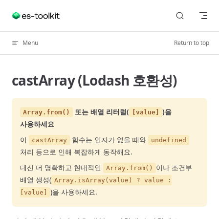
Skip to content
Menu
Return to top
castArray (Lodash 호환성)
또는 배열 리터럴(
)을
Array.from()
[value]
사용하세요
이
함수는 인자가 없을 때와
castArray
undefined
처리 등으로 인해 복잡하게 동작해요.
대신 더 명확하고 현대적인
이나 조건부
Array.from()
배열 생성(
Array.isArray(value) ? value :
)을 사용하세요.
[value]