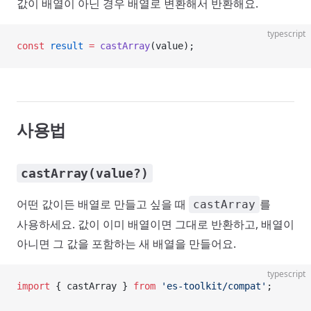
값이 배열이 아닌 경우 배열로 변환해서 반환해요.
typescript
const
 result
 =
 castArray
(value);
사용법
castArray(value?)
어떤 값이든 배열로 만들고 싶을 때
를
castArray
사용하세요. 값이 이미 배열이면 그대로 반환하고, 배열이
아니면 그 값을 포함하는 새 배열을 만들어요.
typescript
import
 { castArray } 
from
 'es-toolkit/compat'
;