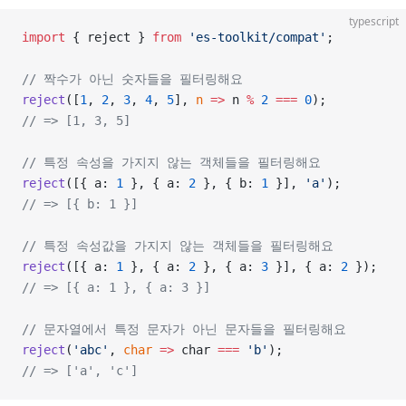
typescript
import
 { reject } 
from
 'es-toolkit/compat'
;
// 짝수가 아닌 숫자들을 필터링해요
reject
([
1
, 
2
, 
3
, 
4
, 
5
], 
n
 =>
 n 
%
 2
 ===
 0
);
// => [1, 3, 5]
// 특정 속성을 가지지 않는 객체들을 필터링해요
reject
([{ a: 
1
 }, { a: 
2
 }, { b: 
1
 }], 
'a'
);
// => [{ b: 1 }]
// 특정 속성값을 가지지 않는 객체들을 필터링해요
reject
([{ a: 
1
 }, { a: 
2
 }, { a: 
3
 }], { a: 
2
 });
// => [{ a: 1 }, { a: 3 }]
// 문자열에서 특정 문자가 아닌 문자들을 필터링해요
reject
(
'abc'
, 
char
 =>
 char 
===
 'b'
);
// => ['a', 'c']