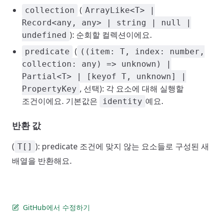
(
collection
ArrayLike<T> |
Record<any, any> | string | null |
): 순회할 컬렉션이에요.
undefined
(
predicate
((item: T, index: number,
collection: any) => unknown) |
Partial<T> | [keyof T, unknown] |
, 선택): 각 요소에 대해 실행할
PropertyKey
조건이에요. 기본값은
예요.
identity
반환 값
(
): predicate 조건에 맞지 않는 요소들로 구성된 새
T[]
배열을 반환해요.
GitHub에서 수정하기