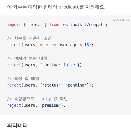
이 함수는 다양한 형태의 predicate를 지원해요.
typescript
import
 { reject } 
from
 'es-toolkit/compat'
;
// 함수를 사용한 조건
reject
(users, 
user
 =>
 user.age 
<
 18
);
// 객체의 부분 매칭
reject
(users, { active: 
false
 });
// 속성-값 배열
reject
(users, [
'status'
, 
'pending'
]);
// 속성명으로 truthy 값 확인
reject
(users, 
'premium'
);
파라미터