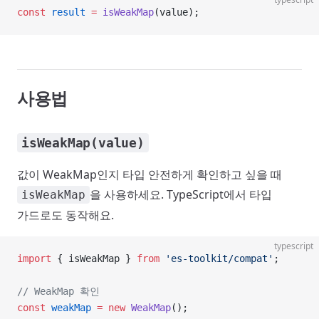
const
 result
 =
 isWeakMap
(value);
사용법
isWeakMap(value)
값이 WeakMap인지 타입 안전하게 확인하고 싶을 때
을 사용하세요. TypeScript에서 타입
isWeakMap
가드로도 동작해요.
typescript
import
 { isWeakMap } 
from
 'es-toolkit/compat'
;
// WeakMap 확인
const
 weakMap
 =
 new
 WeakMap
();