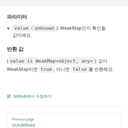
파라미터
(
): WeakMap인지 확인할
value
unknown
값이에요.
반환 값
(
): 값이
value is WeakMap<object, any>
WeakMap이면
, 아니면
를 반환해요.
true
false
GitHub에서 수정하기
Pager
Previous page
isUndefined