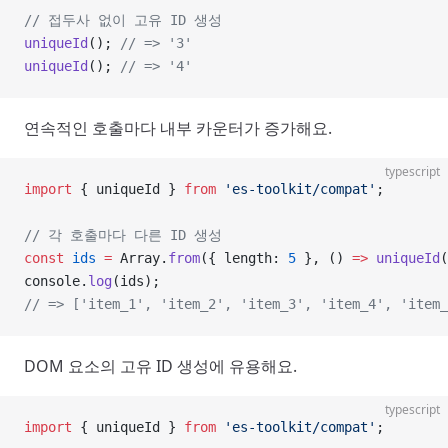
// 접두사 없이 고유 ID 생성
uniqueId
(); 
// => '3'
uniqueId
(); 
// => '4'
연속적인 호출마다 내부 카운터가 증가해요.
typescript
import
 { uniqueId } 
from
 'es-toolkit/compat'
;
// 각 호출마다 다른 ID 생성
const
 ids
 =
 Array.
from
({ length: 
5
 }, () 
=>
 uniqueId
(
console.
log
(ids);
// => ['item_1', 'item_2', 'item_3', 'item_4', 'item_
DOM 요소의 고유 ID 생성에 유용해요.
typescript
import
 { uniqueId } 
from
 'es-toolkit/compat'
;