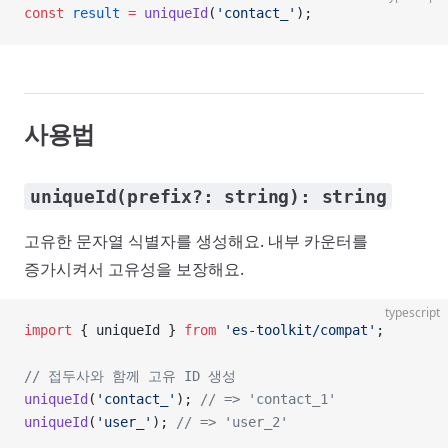
const
 result
 =
 uniqueId
(
'contact_'
);
사용법
uniqueId(prefix?: string): string
고유한 문자열 식별자를 생성해요. 내부 카운터를
증가시켜서 고유성을 보장해요.
typescript
import
 { uniqueId } 
from
 'es-toolkit/compat'
;
// 접두사와 함께 고유 ID 생성
uniqueId
(
'contact_'
); 
// => 'contact_1'
uniqueId
(
'user_'
); 
// => 'user_2'