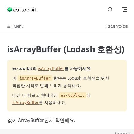
Skip to content
Menu
Return to top
isArrayBuffer (Lodash 호환성)
es-toolkit의
isArrayBuffer
를 사용하세요
이
함수는 Lodash 호환성을 위한
isArrayBuffer
복잡한 처리로 인해 느리게 동작해요.
대신 더 빠르고 현대적인
의
es-toolkit
isArrayBuffer
를 사용하세요.
값이 ArrayBuffer인지 확인해요.
typescript