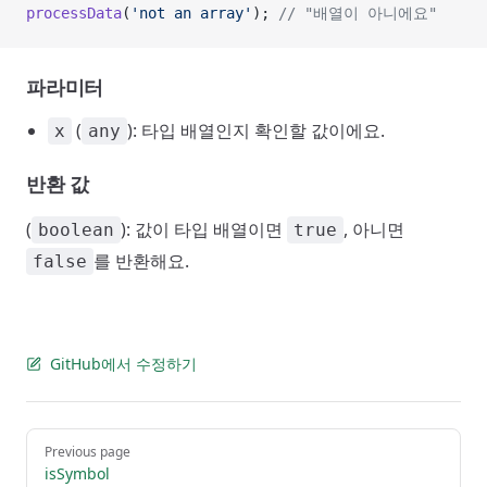
processData
(
'not an array'
); 
// "배열이 아니에요"
파라미터
(
): 타입 배열인지 확인할 값이에요.
x
any
반환 값
(
): 값이 타입 배열이면
, 아니면
boolean
true
를 반환해요.
false
GitHub에서 수정하기
Pager
Previous page
isSymbol