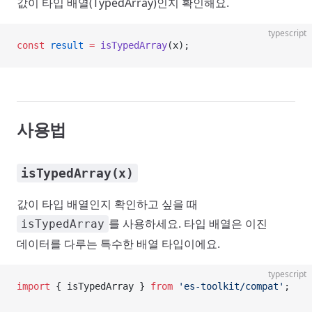
값이 타입 배열(TypedArray)인지 확인해요.
typescript
const
 result
 =
 isTypedArray
(x);
사용법
isTypedArray(x)
값이 타입 배열인지 확인하고 싶을 때
를 사용하세요. 타입 배열은 이진
isTypedArray
데이터를 다루는 특수한 배열 타입이에요.
typescript
import
 { isTypedArray } 
from
 'es-toolkit/compat'
;