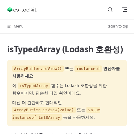
Skip to content
Menu
Return to top
isTypedArray (Lodash 호환성)
또는
연산자를
ArrayBuffer.isView()
instanceof
사용하세요
이
함수는 Lodash 호환성을 위한
isTypedArray
함수이지만, 단순한 타입 확인이에요.
대신 더 간단하고 현대적인
또는
ArrayBuffer.isView(value)
value
등을 사용하세요.
instanceof Int8Array