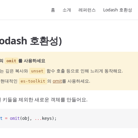
Main Navigation
홈
소개
레퍼런스
Lodash 호환성
Lodash 호환성)
의
를 사용하세요
omit
는 깊은 복사와
함수 호출 등으로 인해 느리게 동작해요.
unset
고 현대적인
의
omit
를 사용하세요.
es-toolkit
 키들을 제외한 새로운 객체를 만들어요.
t
 =
 omit
(obj, 
...
keys);