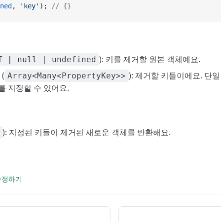
ned
, 
'key'
); 
// {}
): 키를 제거할 원본 객체예요.
T | null | undefined
(
): 제거할 키들이에요. 단일 
Array<Many<PropertyKey>>
를 지정할 수 있어요.
): 지정된 키들이 제거된 새로운 객체를 반환해요.
 수정하기