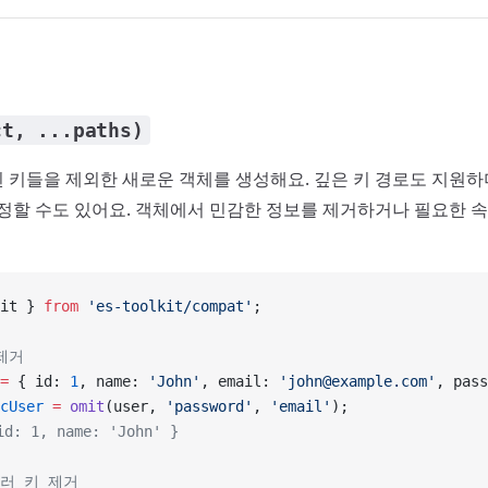
ct, ...paths)
 키들을 제외한 새로운 객체를 생성해요. 깊은 키 경로도 지원하
지정할 수도 있어요. 객체에서 민감한 정보를 제거하거나 필요한 
it } 
from
 'es-toolkit/compat'
;
제거
=
 { id: 
1
, name: 
'John'
, email: 
'john@example.com'
, pass
cUser
 =
 omit
(user, 
'password'
, 
'email'
);
d: 1, name: 'John' }
여러 키 제거