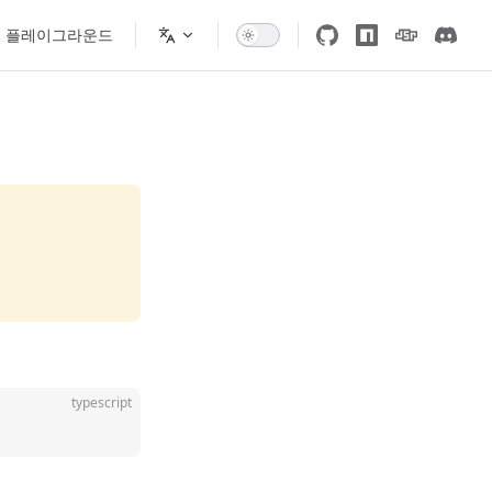
플레이그라운드
typescript