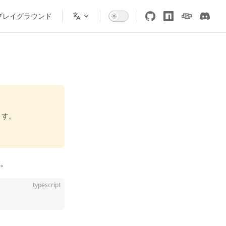
プレイグラウンド
ます。
。
typescript