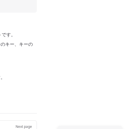
トです。
一のキー、キーの
す。
Next page