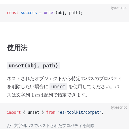
typescript
const
 success
 =
 unset
(obj, path);
使用法
unset(obj, path)
ネストされたオブジェクトから特定のパスのプロパティ
を削除したい場合に
を使用してください。パ
unset
スは文字列または配列で指定できます。
typescript
import
 { unset } 
from
 'es-toolkit/compat'
;
// 文字列パスでネストされたプロパティを削除