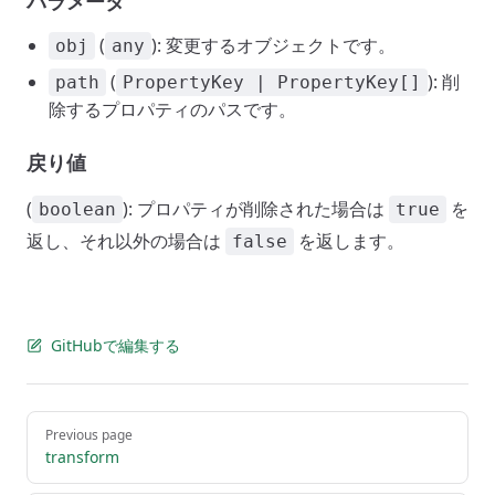
パラメータ
(
): 変更するオブジェクトです。
obj
any
(
): 削
path
PropertyKey | PropertyKey[]
除するプロパティのパスです。
戻り値
(
): プロパティが削除された場合は
を
boolean
true
返し、それ以外の場合は
を返します。
false
GitHubで編集する
Pager
Previous page
transform