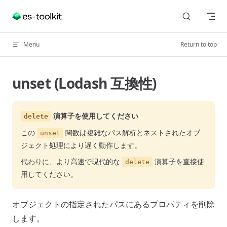
Skip to content
Menu
Return to top
unset (Lodash 互換性)
演算子を使用してください
delete
この
関数は複雑なパス解析とネストされたオブ
unset
ジェクト処理により遅く動作します。
代わりに、より高速で現代的な
演算子を直接使
delete
用してください。
オブジェクトの指定されたパスにあるプロパティを削除
します。