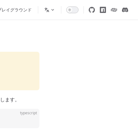
プレイグラウンド
します。
typescript