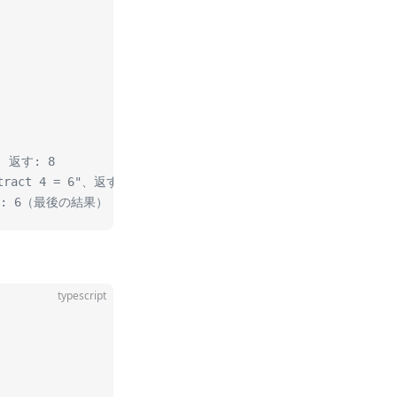
"、返す: 8
tract 4 = 6"、返す: 6
: 6（最後の結果）
typescript