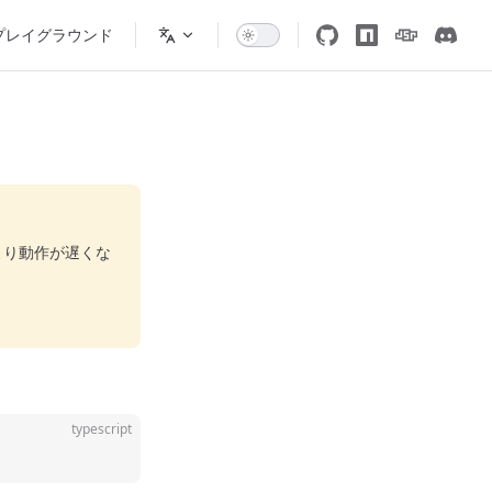
プレイグラウンド
より動作が遅くな
typescript