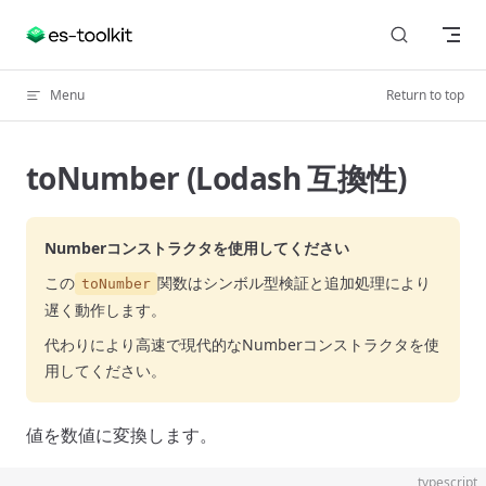
Skip to content
Menu
Return to top
toNumber (Lodash 互換性)
Numberコンストラクタを使用してください
この
関数はシンボル型検証と追加処理により
toNumber
遅く動作します。
代わりにより高速で現代的なNumberコンストラクタを使
用してください。
値を数値に変換します。
typescript