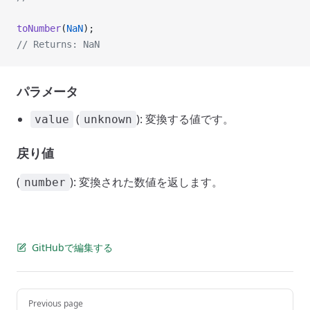
toNumber
(
NaN
);
// Returns: NaN
パラメータ
(
): 変換する値です。
value
unknown
戻り値
(
): 変換された数値を返します。
number
GitHubで編集する
Pager
Previous page