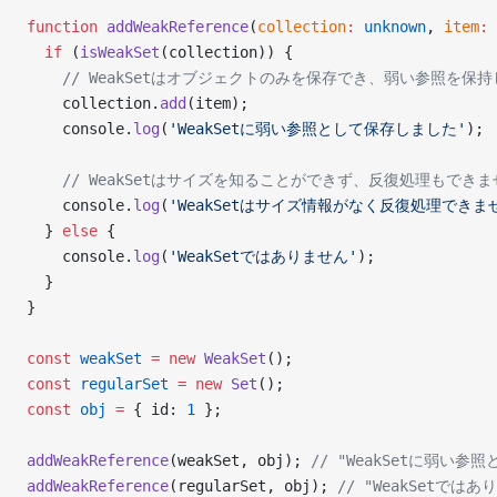
function
 addWeakReference
(
collection
:
 unknown
, 
item
:
 
  if
 (
isWeakSet
(collection)) {
    // WeakSetはオブジェクトのみを保存でき、弱い参照を保
    collection.
add
(item);
    console.
log
(
'WeakSetに弱い参照として保存しました'
);
    // WeakSetはサイズを知ることができず、反復処理もでき
    console.
log
(
'WeakSetはサイズ情報がなく反復処理できま
  } 
else
 {
    console.
log
(
'WeakSetではありません'
);
  }
}
const
 weakSet
 =
 new
 WeakSet
();
const
 regularSet
 =
 new
 Set
();
const
 obj
 =
 { id: 
1
 };
addWeakReference
(weakSet, obj); 
// "WeakSetに弱い
addWeakReference
(regularSet, obj); 
// "WeakSetではあ