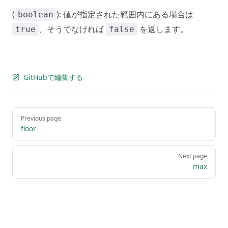
(
): 値が指定された範囲内にある場合は
boolean
、そうでなければ
を返します。
true
false
GitHubで編集する
Pager
Previous page
floor
Next page
max