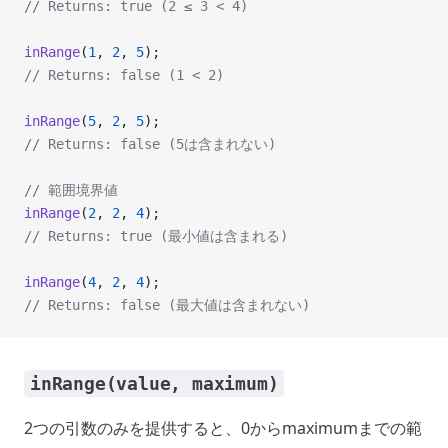
// Returns: true (2 ≤ 3 < 4)
inRange
(
1
, 
2
, 
5
);
// Returns: false (1 < 2)
inRange
(
5
, 
2
, 
5
);
// Returns: false (5は含まれない)
// 範囲境界値
inRange
(
2
, 
2
, 
4
);
// Returns: true (最小値は含まれる)
inRange
(
4
, 
2
, 
4
);
// Returns: false (最大値は含まれない)
inRange(value, maximum)
2つの引数のみを提供すると、0からmaximumまでの範