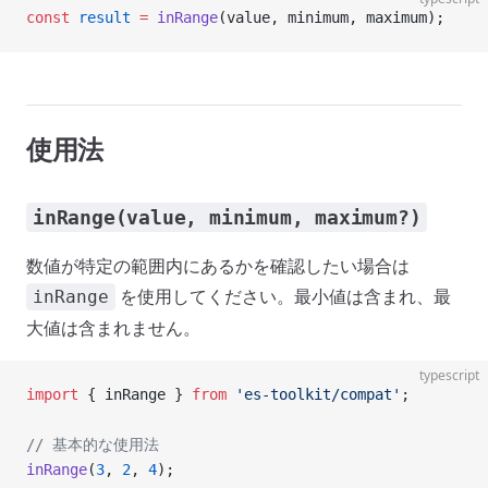
const
 result
 =
 inRange
(value, minimum, maximum);
使用法
inRange(value, minimum, maximum?)
数値が特定の範囲内にあるかを確認したい場合は
を使用してください。最小値は含まれ、最
inRange
大値は含まれません。
typescript
import
 { inRange } 
from
 'es-toolkit/compat'
;
// 基本的な使用法
inRange
(
3
, 
2
, 
4
);