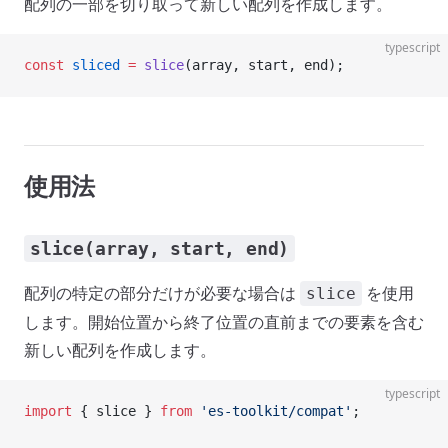
配列の一部を切り取って新しい配列を作成します。
typescript
const
 sliced
 =
 slice
(array, start, end);
使用法
slice(array, start, end)
配列の特定の部分だけが必要な場合は
を使用
slice
します。開始位置から終了位置の直前までの要素を含む
新しい配列を作成します。
typescript
import
 { slice } 
from
 'es-toolkit/compat'
;