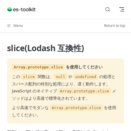
Skip to content
Menu
Return to top
slice(Lodash 互換性)
を使用してください
Array.prototype.slice
この
関数は、
や
の処理と
slice
null
undefined
スパース配列の特別な処理により、遅く動作します。
JavaScript のネイティブ
メ
Array.prototype.slice
ソッドはより高速で標準化されています。
より高速でモダンな
を使用
Array.prototype.slice
してください。