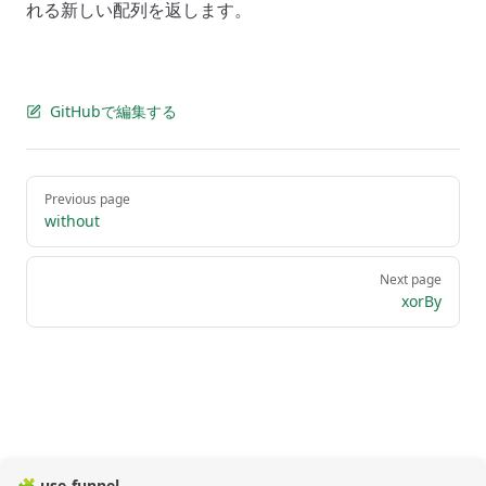
れる新しい配列を返します。
GitHubで編集する
Pager
Previous page
without
Next page
xorBy
🧩 use-funnel