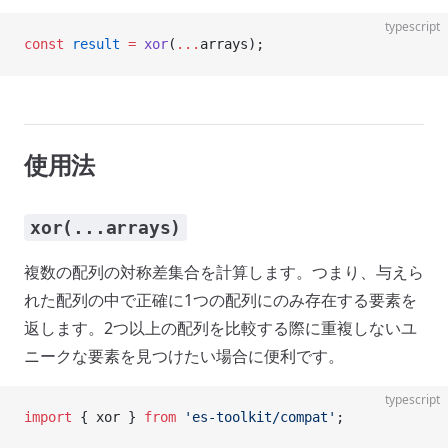
typescript
const
 result
 =
 xor
(
...
arrays);
使用法
xor(...arrays)
複数の配列の対称差集合を計算します。つまり、与えら
れた配列の中で正確に1つの配列にのみ存在する要素を
返します。2つ以上の配列を比較する際に重複しないユ
ニークな要素を見つけたい場合に便利です。
typescript
import
 { xor } 
from
 'es-toolkit/compat'
;