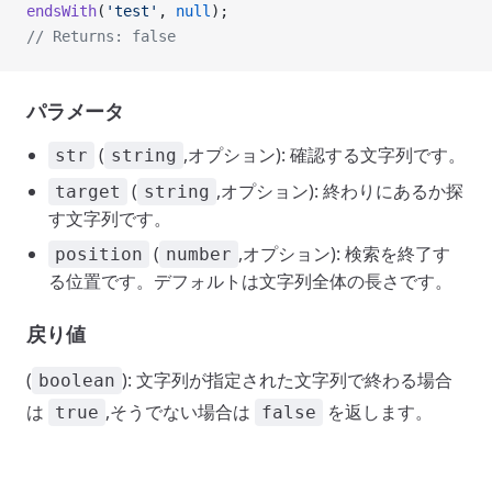
endsWith
(
'test'
, 
null
);
// Returns: false
パラメータ
(
,オプション): 確認する文字列です。
str
string
(
,オプション): 終わりにあるか探
target
string
す文字列です。
(
,オプション): 検索を終了す
position
number
る位置です。デフォルトは文字列全体の長さです。
戻り値
(
): 文字列が指定された文字列で終わる場合
boolean
は
,そうでない場合は
を返します。
true
false