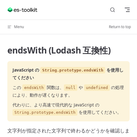
Skip to content
Menu
Return to top
endsWith (Lodash 互換性)
JavaScript の
を使用し
String.prototype.endsWith
てください
この
関数は、
や
の処理
endsWith
null
undefined
により、動作が遅くなります。
代わりに、より高速で現代的な JavaScript の
を使用してください。
String.prototype.endsWith
文字列が指定された文字列で終わるかどうかを確認しま