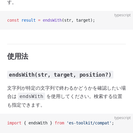
す。
typescript
const
 result
 =
 endsWith
(str, target);
使用法
endsWith(str, target, position?)
文字列が特定の文字列で終わるかどうかを確認したい場
合は
を使用してください。検索する位置
endsWith
も指定できます。
typescript
import
 { endsWith } 
from
 'es-toolkit/compat'
;