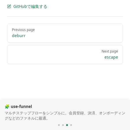
GitHubで編集する
Pager
Previous page
deburr
Next page
escape
🧩 use-funnel
マルチステップフローをシンプルに。会員登録、決済、オンボーディン
グなどのファネルに最適。