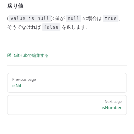
戻り値
(
): 値が
の場合は
、
value is null
null
true
そうでなければ
を返します。
false
GitHubで編集する
Pager
Previous page
isNil
Next page
isNumber