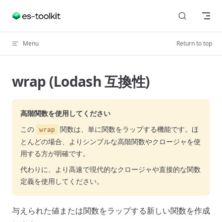
Skip to content
Menu
Return to top
wrap (Lodash 互換性)
高階関数を使用してください
この
関数は、単に関数をラップする機能です。ほ
wrap
とんどの場合、よりシンプルな高階関数やクロージャを使
用する方が明確です。
代わりに、より高速で現代的なクロージャや直接的な関数
定義を使用してください。
与えられた値または関数をラップする新しい関数を作成