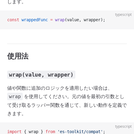
します。
typescript
const
 wrappedFunc
 =
 wrap
(value, wrapper);
使用法
wrap(value, wrapper)
値や関数に追加のロジックを適用したい場合は、
を使用してください。元の値を最初の引数とし
wrap
て受け取るラッパー関数を通じて、新しい動作を定義で
きます。
typescript
import
 { wrap } 
from
 'es-toolkit/compat'
;