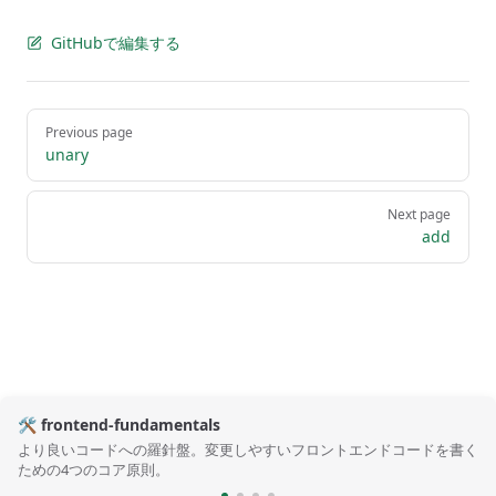
GitHubで編集する
Pager
Previous page
unary
Next page
add
🛠️ frontend-fundamentals
より良いコードへの羅針盤。変更しやすいフロントエンドコードを書く
ための4つのコア原則。