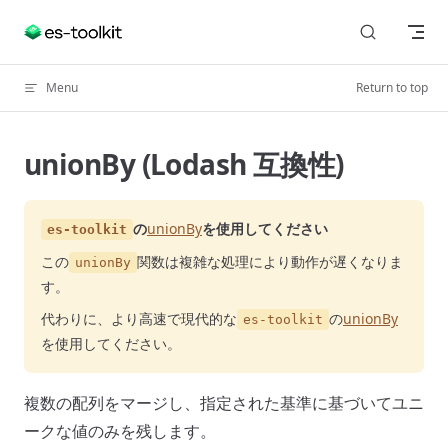
Skip to content
Menu
Return to top
unionBy (Lodash 互換性)
の
unionBy
を使用してください
es-toolkit
この
関数は複雑な処理により動作が遅くなりま
unionBy
す。
代わりに、より高速で現代的な
の
unionBy
es-toolkit
を使用してください。
複数の配列をマージし、指定された基準に基づいてユニ
ークな値のみを残します。