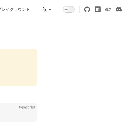
プレイグラウンド
typescript