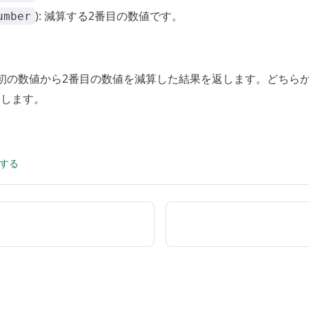
): 減算する2番目の数値です。
umber
 最初の数値から2番目の数値を減算した結果を返します。どちらか
返します。
集する