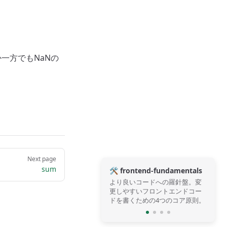
一方でもNaNの
Next page
sum
🛠️ frontend-fundamentals
より良いコードへの羅針盤。変
更しやすいフロントエンドコー
ドを書くための4つのコア原則。