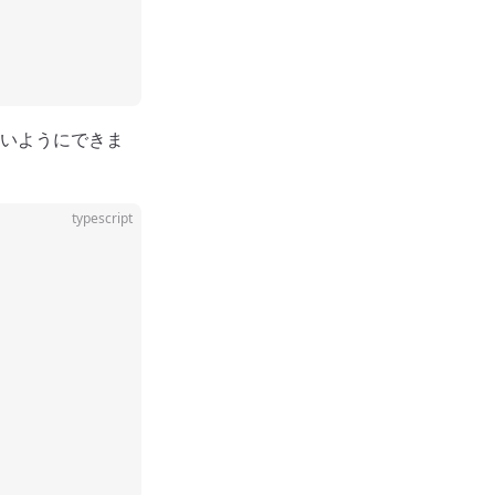
いようにできま
typescript