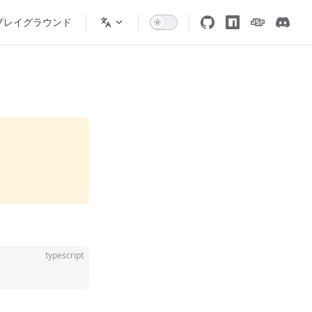
プレイグラウンド
typescript