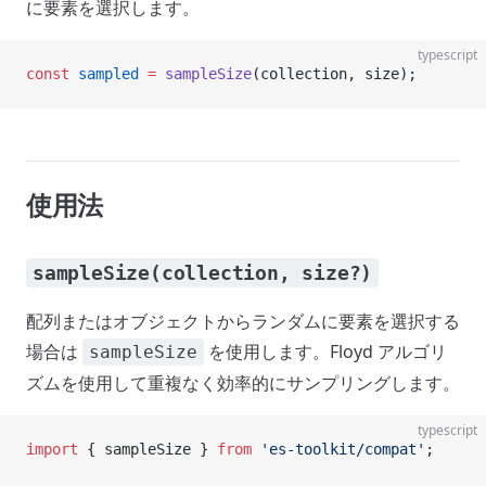
に要素を選択します。
typescript
const
 sampled
 =
 sampleSize
(collection, size);
使用法
sampleSize(collection, size?)
配列またはオブジェクトからランダムに要素を選択する
場合は
を使用します。Floyd アルゴリ
sampleSize
ズムを使用して重複なく効率的にサンプリングします。
typescript
import
 { sampleSize } 
from
 'es-toolkit/compat'
;