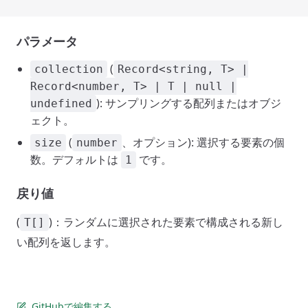
パラメータ
(
collection
Record<string, T> |
Record<number, T> | T | null |
): サンプリングする配列またはオブジ
undefined
ェクト。
(
、オプション): 選択する要素の個
size
number
数。デフォルトは
です。
1
戻り値
(
)：ランダムに選択された要素で構成される新し
T[]
い配列を返します。
GitHubで編集する