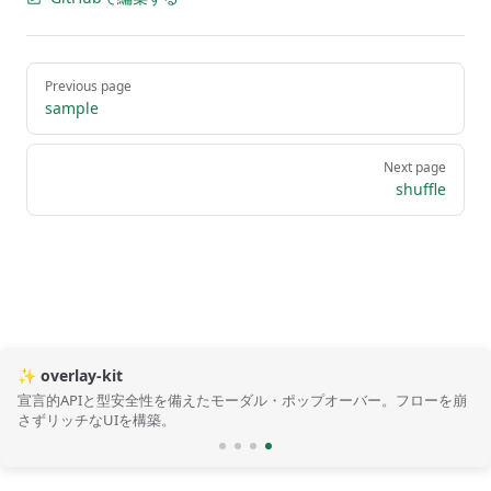
Pager
Previous page
sample
Next page
shuffle
✨ overlay-kit
宣言的APIと型安全性を備えたモーダル・ポップオーバー。フローを崩
さずリッチなUIを構築。