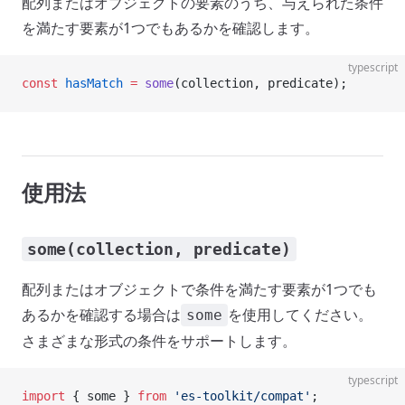
配列またはオブジェクトの要素のうち、与えられた条件
を満たす要素が1つでもあるかを確認します。
typescript
const
 hasMatch
 =
 some
(collection, predicate);
使用法
some(collection, predicate)
配列またはオブジェクトで条件を満たす要素が1つでも
あるかを確認する場合は
を使用してください。
some
さまざまな形式の条件をサポートします。
typescript
import
 { some } 
from
 'es-toolkit/compat'
;