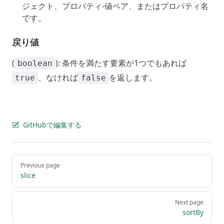
ジェクト、プロパティ-値ペア、またはプロパティ名
です。
戻り値
(
): 条件を満たす要素が1つでもあれば
boolean
、なければ
を返します。
true
false
GitHubで編集する
Pager
Previous page
slice
Next page
sortBy