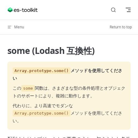
Skip to content
Menu
Return to top
some (Lodash 互換性)
メソッドを使用してくださ
Array.prototype.some()
い
この
関数は、さまざまな型の条件処理とオブジェク
some
トのサポートにより、複雑に動作します。
代わりに、より高速でモダンな
メソッドを使用してくださ
Array.prototype.some()
い。