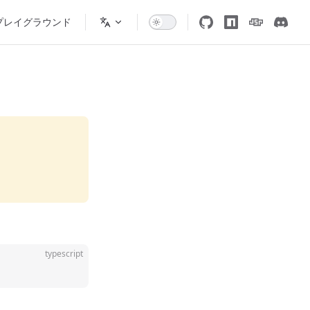
プレイグラウンド
typescript