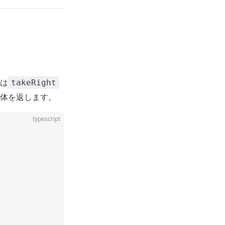
は
takeRight
体を返します。
typescript