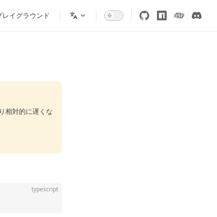
プレイグラウンド
り相対的に遅くな
typescript