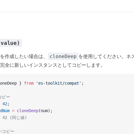
(value)
を作成したい場合は、
を使用してください。ネ
cloneDeep
完全に新しいインスタンスとしてコピーします。
oneDeep } 
from
 'es-toolkit/compat'
;
コピー
 42
;
dNum
 =
 cloneDeep
(num);
s: 42 (同じ値)
いコピー