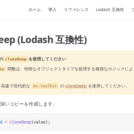
Main Navigation
ホーム
導入
リファレンス
Lodash 互換性
eep (Lodash 互換性)
の
を使用してください
cloneDeep
関数は、特殊なオブジェクトタイプを処理する複雑なロジックによ
ep
り高速で現代的な
の
cloneDeep
を使用してください。
es-toolkit
深いコピーを作成します。
d
 =
 cloneDeep
(value);