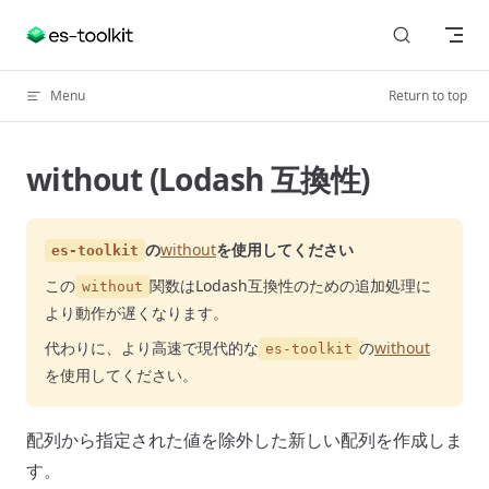
Skip to content
Menu
Return to top
without (Lodash 互換性)
の
without
を使用してください
es-toolkit
この
関数はLodash互換性のための追加処理に
without
より動作が遅くなります。
代わりに、より高速で現代的な
の
without
es-toolkit
を使用してください。
配列から指定された値を除外した新しい配列を作成しま
す。