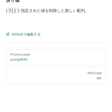
戻り値
(
): 指定された値を削除した新しい配列。
T[]
GitHubで編集する
Pager
Previous page
unzipWith
Next page
xor