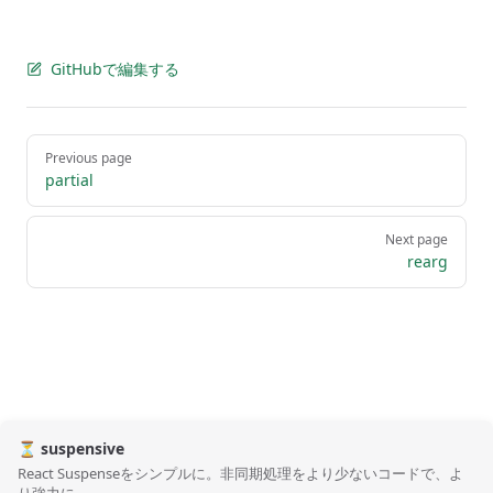
GitHubで編集する
Pager
Previous page
partial
Next page
rearg
⏳ suspensive
React Suspenseをシンプルに。非同期処理をより少ないコードで、よ