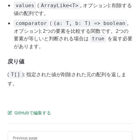
(
, オプション): 削除する
values
ArrayLike<T>
値の配列です。
(
,
comparator
(a: T, b: T) => boolean
オプション): 2つの要素を比較する関数です。2つの
要素が等しいと判断される場合は
を返す必要
true
があります。
戻り値
(
): 指定された値が削除された元の配列を返しま
T[]
す。
GitHubで編集する
Pager
Previous page