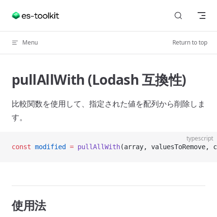
Skip to content
Menu
Return to top
pullAllWith (Lodash 互換性)
比較関数を使用して、指定された値を配列から削除しま
す。
typescript
const
 modified
 =
 pullAllWith
(array, valuesToRemove, c
使用法