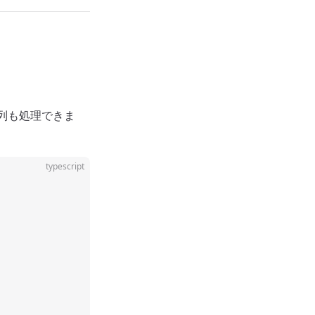
列も処理できま
typescript