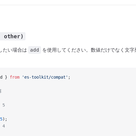
, other)
したい場合は
を使用してください。数値だけでなく文字
add
d } 
from
 'es-toolkit/compat'
;
算
 5
5
);
 4