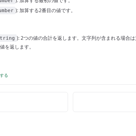
): 加算する最初の値です。
umber
): 加算する2番目の値です。
umber
): 2つの値の合計を返します。文字列が含まれる場合
tring
値を返します。
集する