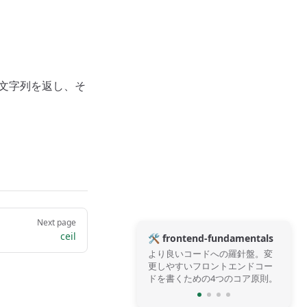
は文字列を返し、そ
Next page
ceil
🛠️ frontend-fundamentals
より良いコードへの羅針盤。変
更しやすいフロントエンドコー
ドを書くための4つのコア原則。