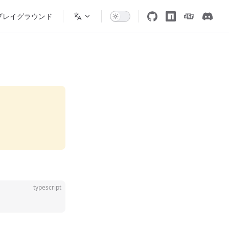
プレイグラウンド
typescript