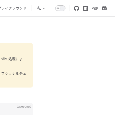
プレイグラウンド
ト値の処理によ
オプショナルチェ
typescript