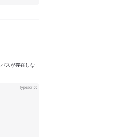
。パスが存在しな
typescript