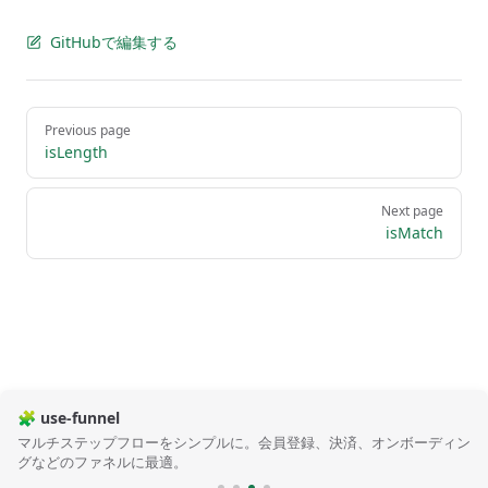
GitHubで編集する
Pager
Previous page
isLength
Next page
isMatch
🧩 use-funnel
マルチステップフローをシンプルに。会員登録、決済、オンボーディン
グなどのファネルに最適。