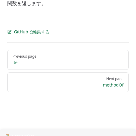
関数を返します。
GitHubで編集する
Pager
Previous page
lte
Next page
methodOf