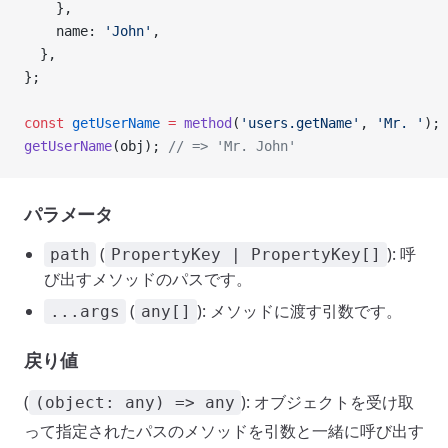
    },
    name: 
'John'
,
  },
};
const
 getUserName
 =
 method
(
'users.getName'
, 
'Mr. '
);
getUserName
(obj); 
// => 'Mr. John'
パラメータ
(
): 呼
path
PropertyKey | PropertyKey[]
び出すメソッドのパスです。
(
): メソッドに渡す引数です。
...args
any[]
戻り値
(
): オブジェクトを受け取
(object: any) => any
って指定されたパスのメソッドを引数と一緒に呼び出す