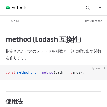
Skip to content
Menu
Return to top
method (Lodash 互換性)
指定されたパスのメソッドを引数と一緒に呼び出す関数
を作ります。
typescript
const
 methodFunc
 =
 method
(path, 
...
args);
使用法