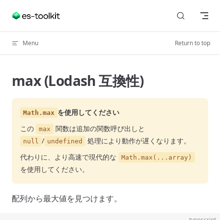
Skip to content
Menu
Return to top
max (Lodash 互換性)
を使用してください
Math.max
この
関数は追加の関数呼び出しと
max
/
処理により動作が遅くなります。
null
undefined
代わりに、より高速で現代的な
Math.max(...array)
を使用してください。
配列から最大値を見つけます。
typescript