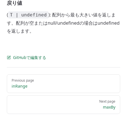
戻り値
(
): 配列から最も大きい値を返しま
T | undefined
す。配列が空またはnull/undefinedの場合はundefined
を返します。
GitHubで編集する
Pager
Previous page
inRange
Next page
maxBy